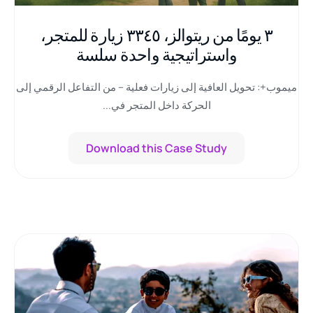
٣ يومًا من ريتوالز، ٣٣٤٥ زيارة للمتجر،
واستراتيجية واحدة سلسة
ميموب+: تحويل العافية إلى زيارات فعلية – من التفاعل الرقمي إلى
الحركة داخل المتجر في...
Download this Case Study