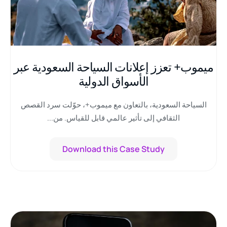
ميموب+ تعزز إعلانات السياحة السعودية عبر
الأسواق الدولية
السياحة السعودية، بالتعاون مع ميموب+، حوّلت سرد القصص
الثقافي إلى تأثير عالمي قابل للقياس. من...
Download this Case Study