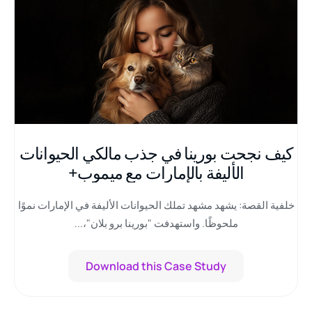
كيف نجحت بورينا في جذب مالكي الحيوانات
الأليفة بالإمارات مع ميموب+
خلفية القصة: يشهد مشهد تملك الحيوانات الأليفة في الإمارات نموًا
ملحوظًا. واستهدفت "بورينا برو بلان"،...
Download this Case Study