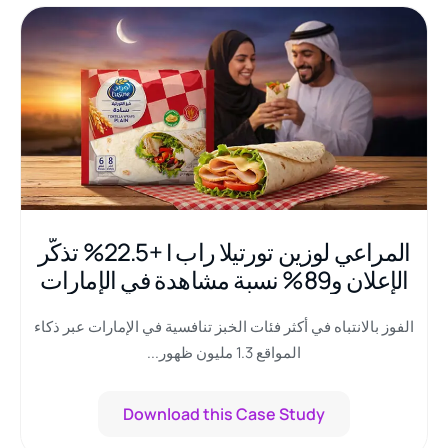
المراعي لوزين تورتيلا راب | +22.5% تذكّر
الإعلان و89% نسبة مشاهدة في الإمارات
الفوز بالانتباه في أكثر فئات الخبز تنافسية في الإمارات عبر ذكاء
المواقع 1.3 مليون ظهور...
Download this Case Study