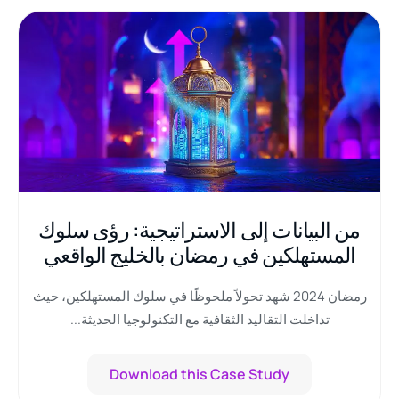
من البيانات إلى الاستراتيجية: رؤى سلوك
المستهلكين في رمضان بالخليج الواقعي
والرقمي
رمضان 2024 شهد تحولاً ملحوظًا في سلوك المستهلكين، حيث
تداخلت التقاليد الثقافية مع التكنولوجيا الحديثة...
Download this Case Study