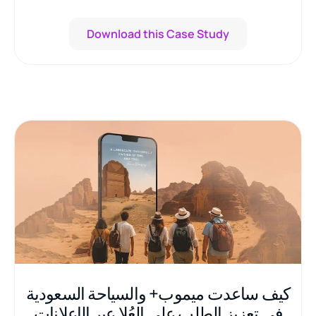
Download this Case Study
كيف ساعدت ميموب+ والسياحة السعودية
في تعزيز الطلب على العُلا عبر الإعلانات