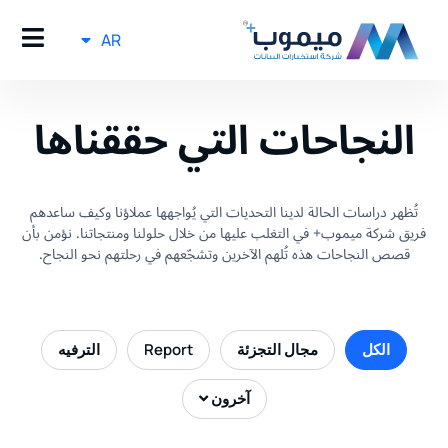
AR
النجاحات التي حققناها
تُظهر دراسات الحالة لدينا التحديات التي يُواجهها عملاؤنا وكيف ساعدهم
فريق شركة ميموب+ في التغلب عليها من خلال حلولنا ومنتجاتنا. نؤمن بأن
قصص النجاحات هذه تُلهم الآخرين وتشجّعهم في رحلتهم نحو النجاح.
الكل
مجال التجزئة
Report
الترفيه
آخرون