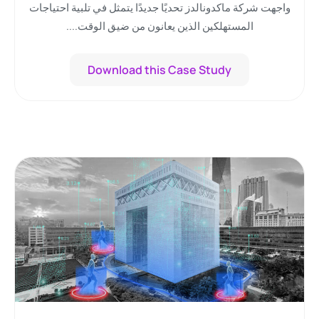
واجهت شركة ماكدونالدز تحديًا جديدًا يتمثل في تلبية احتياجات
المستهلكين الذين يعانون من ضيق الوقت....
Download this Case Study