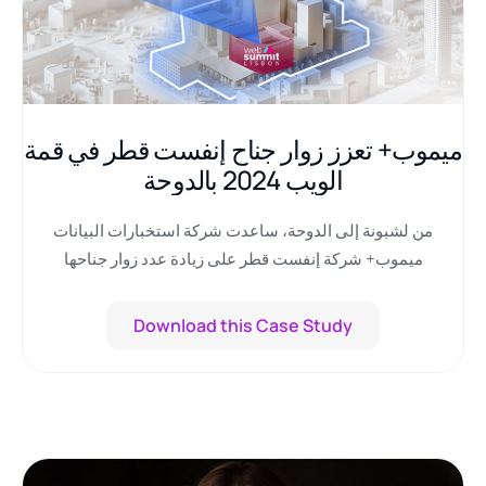
ميموب+ تعزز زوار جناح إنفست قطر في قمة
الويب 2024 بالدوحة
من لشبونة إلى الدوحة، ساعدت شركة استخبارات البيانات
ميموب+ شركة إنفست قطر على زيادة عدد زوار جناحها
بنسبة 206.5% في قمة الويب...
Download this Case Study