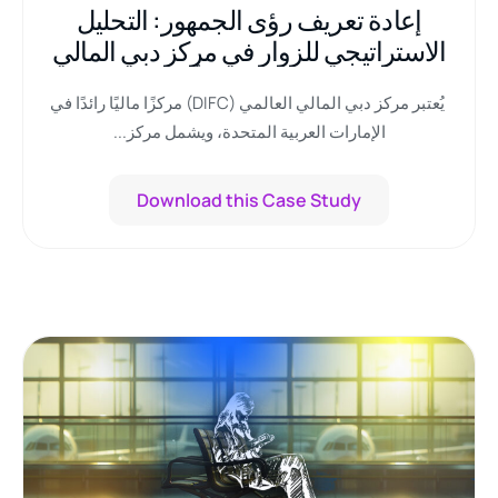
إعادة تعريف رؤى الجمهور: التحليل
الاستراتيجي للزوار في مركز دبي المالي
العالمي و”جيت أفينيو”
يُعتبر مركز دبي المالي العالمي (DIFC) مركزًا ماليًا رائدًا في
الإمارات العربية المتحدة، ويشمل مركز...
Download this Case Study