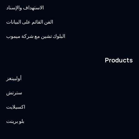
الاستهداف والإسناد
الفن القائم على البيانات
البلوك تشين مع شركة ميموب
Products
أولبينغز
سترتش
اكسيلايت
بلو برينت