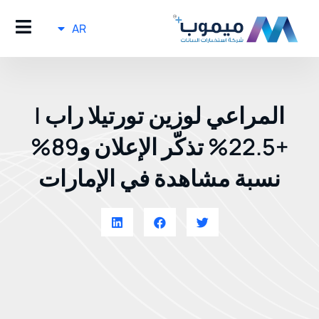
AR
المراعي لوزين تورتيلا راب |
+22.5% تذكّر الإعلان و89%
نسبة مشاهدة في الإمارات