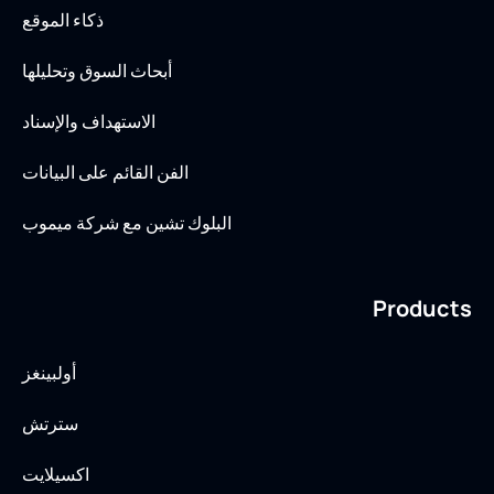
ذكاء الموقع
أبحاث السوق وتحليلها
الاستهداف والإسناد
الفن القائم على البيانات
البلوك تشين مع شركة ميموب
Products
أولبينغز
سترتش
اكسيلايت