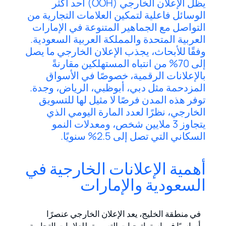
يظل الإعلان الخارجي (OOH) أحد أكثر
الوسائل فاعلية لتمكين العلامات التجارية من
التواصل مع الجماهير المتنوعة في الإمارات
العربية المتحدة والمملكة العربية السعودية.
وفقًا للأبحاث، يجذب الإعلان الخارجي ما يصل
إلى 70% من انتباه المستهلكين مقارنةً
بالإعلانات الرقمية، خصوصًا في الأسواق
المزدحمة مثل دبي، أبوظبي، الرياض، وجدة.
توفر هذه المدن فرصًا لا مثيل لها للتسويق
الخارجي، نظرًا لعدد المارة اليومي الذي
يتجاوز 3 ملايين شخص، ومعدلات النمو
السكاني التي تصل إلى 2.5% سنويًا.
أهمية الإعلانات الخارجية في
السعودية والإمارات
في منطقة الخليج، يعد الإعلان الخارجي عنصرًا
أساسيًا في استراتيجيات التسويق للعلامات التجارية،