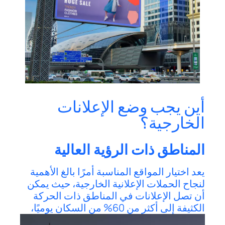
أين يجب وضع الإعلانات
الخارجية؟
المناطق ذات الرؤية العالية
يعد اختيار المواقع المناسبة أمرًا بالغ الأهمية
لنجاح الحملات الإعلانية الخارجية، حيث يمكن
أن تصل الإعلانات في المناطق ذات الحركة
الكثيفة إلى أكثر من 60% من السكان يوميًا،
مما يزيد من التعرض للعلامة التجارية.