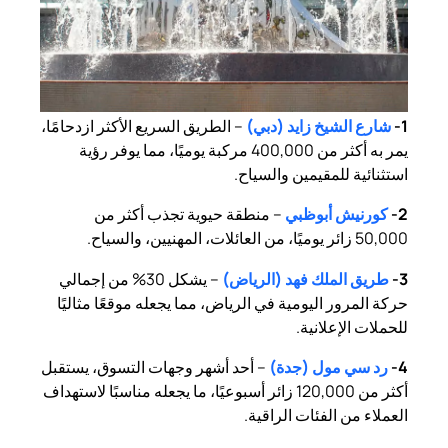
1-
شارع الشيخ زايد (دبي)
– الطريق السريع الأكثر ازدحامًا،
يمر به أكثر من 400,000 مركبة يوميًا، مما يوفر رؤية
استثنائية للمقيمين والسياح.
2-
كورنيش أبوظبي
– منطقة حيوية تجذب أكثر من
50,000 زائر يوميًا، من العائلات، المهنيين، والسياح.
3-
طريق الملك فهد (الرياض)
– يشكل 30% من إجمالي
حركة المرور اليومية في الرياض، مما يجعله موقعًا مثاليًا
للحملات الإعلانية.
4-
رد سي مول (جدة)
– أحد أشهر وجهات التسوق، يستقبل
أكثر من 120,000 زائر أسبوعيًا، ما يجعله مناسبًا لاستهداف
العملاء من الفئات الراقية.