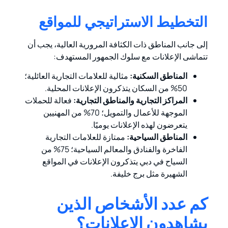
التخطيط الاستراتيجي للمواقع
إلى جانب المناطق ذات الكثافة المرورية العالية، يجب أن
تتماشى الإعلانات مع سلوك الجمهور المستهدف:
المناطق السكنية:
مثالية للعلامات التجارية العائلية؛
50% من السكان يتذكرون الإعلانات المحلية.
المراكز التجارية والمناطق التجارية:
فعالة للحملات
الموجهة للأعمال والتمويل؛ 70% من المهنيين
يتعرضون لهذه الإعلانات يوميًا.
المناطق السياحية:
ممتازة للعلامات التجارية
الفاخرة والفنادق والمعالم السياحية؛ 75% من
السياح في دبي يتذكرون الإعلانات في المواقع
الشهيرة مثل برج خليفة.
كم عدد الأشخاص الذين
يشاهدون الإعلانات؟