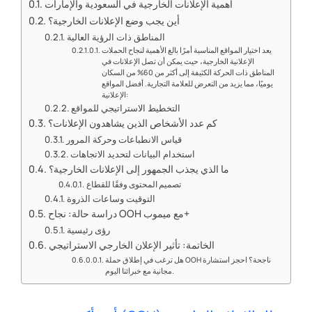
أهمية الإعلانات الخارجية في السعودية والإمارات
أين يجب وضع الإعلانات الخارجية؟
المناطق ذات الرؤية العالية
يعد اختيار المواقع المناسبة أمرًا بالغ الأهمية لنجاح الحملات
الإعلانية الخارجية، حيث يمكن أن تصل الإعلانات في
المناطق ذات الحركة الكثيفة إلى أكثر من 60% من السكان
يوميًا، مما يزيد من التعرض للعلامة التجارية. أفضل المواقع
الإعلانية:
التخطيط الاستراتيجي للمواقع
كم عدد الأشخاص الذين يشاهدون الإعلانات؟
قياس الانطباعات وحركة المرور
استخدام البيانات لتحديد الاتجاهات
ما الذي يجذب الجمهور إلى الإعلانات الخارجية؟
تصميم المحتوى وفقًا للقطاع
التوقيت وساعات الذروة
دراسة حالة: نجاح OOH مع ميموب+
رؤى رئيسية
الخاتمة: تأثير الإعلان الخارجي الاستراتيجي
هل ترغب في إطلاق حملة OOH ناجحة؟ احجز استشارة
مجانية مع خبرائنا اليوم.