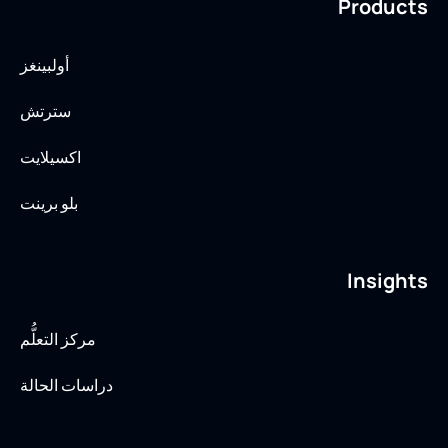
Products
أولبينغز
سترتش
اكسيلايت
بلو برينت
Insights
مركز التعلُّم
دراسات الحالة