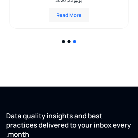
يوليو 22, 2026
Read More
Data quality insights and best
practices delivered to your inbox every
month.