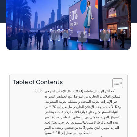
Table of Contents
يظل الإعلان الخارجي (OOH) أحد أكثر الوسائل فاعلية
لتمكين العلامات التجارية من التواصل مع الجماهير المتنوعة
في الإمارات العربية المتحدة والمملكة العربية السعودية.
وفقًا للأبحاث، يجذب الإعلان الخارجي ما يصل إلى 70% من
انتباه المستهلكين مقارنةً بالإعلانات الرقمية، خصوصًا في
الأسواق المزدحمة مثل دبي، أبوظبي، الرياض، وجدة. توفر
هذه المدن فرصًا لا مثيل لها للتسويق الخارجي، نظرًا لعدد
المارة اليومي الذي يتجاوز 3 ملايين شخص، ومعدلات النمو
السكاني التي تصل إلى 2.5% سنويًا.