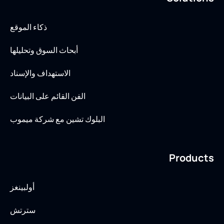
ذكاء الموقع
أبحاث السوق وتحليلها
الاستهداف والإسناد
الفن القائم على البيانات
البلوك تشين مع شركة ميموب
Products
أولبينغز
سترتش