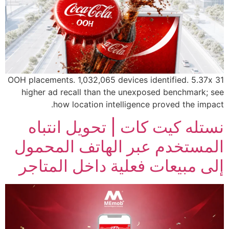
31 OOH placements. 1,032,065 devices identified. 5.37x
higher ad recall than the unexposed benchmark; see
how location intelligence proved the impact.
نستله كيت كات | تحويل انتباه
المستخدم عبر الهاتف المحمول
إلى مبيعات فعلية داخل المتاجر