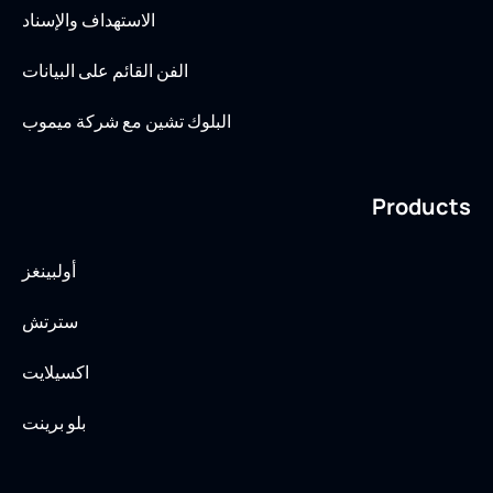
الاستهداف والإسناد
الفن القائم على البيانات
البلوك تشين مع شركة ميموب
Products
أولبينغز
سترتش
اكسيلايت
بلو برينت