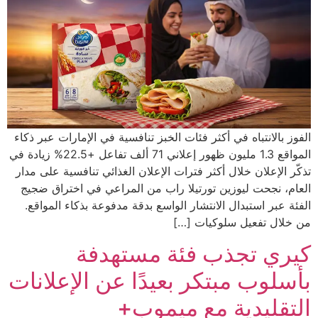
الفوز بالانتباه في أكثر فئات الخبز تنافسية في الإمارات عبر ذكاء
المواقع 1.3 مليون ظهور إعلاني 71 ألف تفاعل +22.5% زيادة في
تذكّر الإعلان خلال أكثر فترات الإعلان الغذائي تنافسية على مدار
العام، نجحت ليوزين تورتيلا راب من المراعي في اختراق ضجيج
الفئة عبر استبدال الانتشار الواسع بدقة مدفوعة بذكاء المواقع.
من خلال تفعيل سلوكيات […]
كيري تجذب فئة مستهدفة
بأسلوب مبتكر بعيدًا عن الإعلانات
التقليدية مع ميموب+