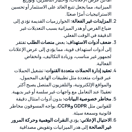
الميزانية، مما يجعل تتبع العائد على الاستثمار أو تحسين
الاستراتيجيات أمرًا صعبًا.
المزايدات غير الفعالة:
الخوارزميات القديمة تؤدي إلى
ضياع الفرص أو هدر الميزانية بسبب التعديلات غير
الدقيقة في الوقت الفعلي.
ضعف أدوات الاستهداف:
بعض
منصات الطلب
تفتقر
إلى أدوات استهداف قوية، مما يؤدي إلى عرض الإعلانات
لجمهور غير مناسب، وزيادة التكاليف، وانخفاض
الفعالية.
تعقيد إدارة الحملات متعددة القنوات:
تشغيل الحملات
عبر قنوات متعددة مثل تطبيقات الهاتف المحمول،
والمواقع الإلكترونية، والتلفزيون المتصل يصبح أكثر
تعقيدًا عند التعامل مع واجهات غير سلسة أو غير بديهية.
مخاطر خصوصية البيانات:
بدون أدوات امتثال دقيقة
للقوانين مثل
GDPR وCCPA
، يواجه المسوقون مخاطر
قانونية وسمعة سيئة.
الاحتيال الإعلاني:
يؤدي
النقرات الوهمية وحركة المرور
غير الصالحة
إلى هدر الميزانيات وتقويض مصداقية