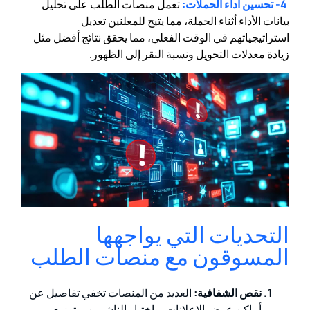
4- تحسين أداء الحملات:
تعمل منصات الطلب على تحليل
بيانات الأداء أثناء الحملة، مما يتيح للمعلنين تعديل
استراتيجياتهم في الوقت الفعلي، مما يحقق نتائج أفضل مثل
زيادة معدلات التحويل ونسبة النقر إلى الظهور.
التحديات التي يواجهها
المسوقون مع منصات الطلب
نقص الشفافية:
العديد من المنصات تخفي تفاصيل عن
أماكن عرض الإعلانات، واختيار الناشرين، وتوزيع