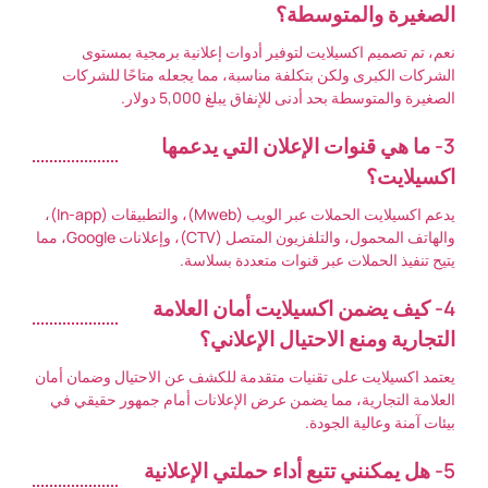
الصغيرة والمتوسطة؟
نعم، تم تصميم اكسيلايت لتوفير أدوات إعلانية برمجية بمستوى
الشركات الكبرى ولكن بتكلفة مناسبة، مما يجعله متاحًا للشركات
الصغيرة والمتوسطة بحد أدنى للإنفاق يبلغ 5,000 دولار.
3- ما هي قنوات الإعلان التي يدعمها
اكسيلايت؟
يدعم اكسيلايت الحملات عبر الويب (Mweb)، والتطبيقات (In-app)،
والهاتف المحمول، والتلفزيون المتصل (CTV)، وإعلانات Google، مما
يتيح تنفيذ الحملات عبر قنوات متعددة بسلاسة.
4- كيف يضمن اكسيلايت أمان العلامة
التجارية ومنع الاحتيال الإعلاني؟
يعتمد اكسيلايت على تقنيات متقدمة للكشف عن الاحتيال وضمان أمان
العلامة التجارية، مما يضمن عرض الإعلانات أمام جمهور حقيقي في
بيئات آمنة وعالية الجودة.
5- هل يمكنني تتبع أداء حملتي الإعلانية