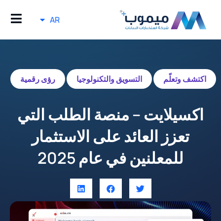
AR
اكتشف وتعلّم
التسويق والتكنولوجيا
رؤى رقمية
اكسيلايت – منصة الطلب التي
تعزز العائد على الاستثمار
للمعلنين في عام 2025