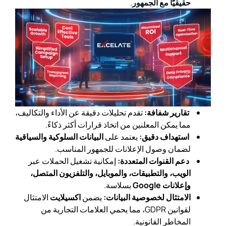
حقيقيًا مع الجمهور
.
تقارير شفافة:
تقدم تحليلات دقيقة عن الأداء والتكاليف،
مما يمكن المعلنين من اتخاذ قرارات أكثر ذكاءً.
استهداف دقيق:
يعتمد على
البيانات السلوكية والسياقية
لضمان وصول الإعلانات للجمهور المناسب.
دعم القنوات المتعددة:
إمكانية تشغيل الحملات عبر
الويب، والتطبيقات، والموبايل، والتلفزيون المتصل،
وإعلانات Google
بسلاسة.
الامتثال لخصوصية البيانات:
يضمن
اكسيلايت
الامتثال
لقوانين GDPR، مما يحمي العلامات التجارية من
المخاطر القانونية.