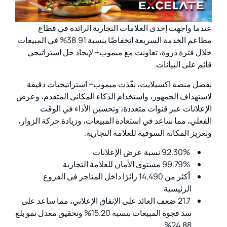
عندما واجهت إحدى العلامات التجارية الرائدة في قطاع
مطاعم الخدمة السريعة انخفاضًا بنسبة 38.91% في المبيعات
خلال فترة ذروة، تعاونت مع ميموب+ لإيجاد حل استراتيجي
قائم على البيانات.
بفضل منصة اكسيلايت، نفّذت ميموب+ استراتيجيات دقيقة
لاستهداف الجمهور، واستخدام الذكاء المكاني المتقدم، وعرض
الإعلانات عبر قنوات متعددة، وتحسين الأداء في الوقت
الفعلي، مما ساعد في استعادة المبيعات، وزيادة حركة الزوار،
وتعزيز المكانة السوقية للعلامة التجارية.
92.30% نسبة عرض الإعلانات
99.79% مستوى الأمان للعلامة التجارية
أكثر من 14,490 زائرًا داخل المتاجر في الفروع
الرئيسية
21.7 ضعف العائد على الإنفاق الإعلاني، مما ساعد على
سد فجوة المبيعات بنسبة 15.20% وتحقيق معدل نمو بلغ
24.88%