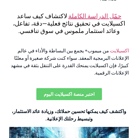
حمّل الدراسة الكاملة
لاكتشاف كيف ساعد
اكسيلايت في تحقيق نتائج فعلية—دقة، تفاعل،
وعائد استثمار ملموس في سوق تنافسي.
اكسيلايت
من ميموب+ يجمع بين البساطة والأداء في عالم
الإعلانات البرمجية المعقد. سواء كنت شركة صغيرة أو معلنًا
كبيرًا، فإن اكسيلايت يمنحك القدرة على التنقل بثقة في مشهد
الإعلانات الرقمية.
اختبر منصة اكسيلايت اليوم
واكتشف كيف يمكنها تحسين حملاتك، وزيادة عائد الاستثمار،
وتبسيط رحلتك الإعلانية.