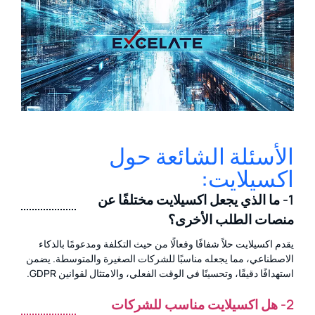
الأسئلة الشائعة حول
اكسيلايت:
1- ما الذي يجعل اكسيلايت مختلفًا عن
منصات الطلب الأخرى؟
يقدم اكسيلايت حلاً شفافًا وفعالًا من حيث التكلفة ومدعومًا بالذكاء
الاصطناعي، مما يجعله مناسبًا للشركات الصغيرة والمتوسطة. يضمن
استهدافًا دقيقًا، وتحسينًا في الوقت الفعلي، والامتثال لقوانين GDPR.
2- هل اكسيلايت مناسب للشركات