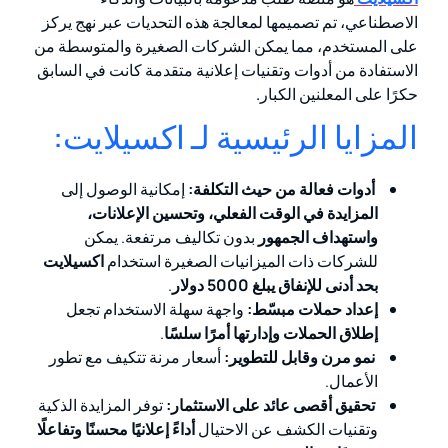
الاصطناعي، تم تصميمها لمعالجة هذه التحديات عبر نهج يركز
على المستخدم، مما يمكن الشركات الصغيرة والمتوسطة من
الاستفادة من أدوات وتقنيات إعلانية متقدمة كانت في السابق
حكرًا على المعلنين الكبار.
المزايا الرئيسية لـ اكسيلايت:
أدوات فعالة من حيث التكلفة:
إمكانية الوصول إلى
المزايدة في الوقت الفعلي، وتحسين الإعلانات،
واستهداف الجمهور
بدون تكاليف مرتفعة. يمكن
للشركات ذات الميزانيات الصغيرة استخدام
اكسيلايت
بحد أدنى للإنفاق يبلغ 5000 دولار
.
إعداد حملات مبسّط:
واجهة سهلة الاستخدام تجعل
إطلاق الحملات وإدارتها أمرًا سلسًا
.
نمو مرن وقابل للتطوير:
أسعار مرنة تتكيف مع تطور
الأعمال.
تحقيق أقصى عائد على الاستثمار:
توفر المزايدة الذكية
وتقنيات الكشف عن الاحتيال
أداءً إعلانيًا محسنًا وتفاعلًا