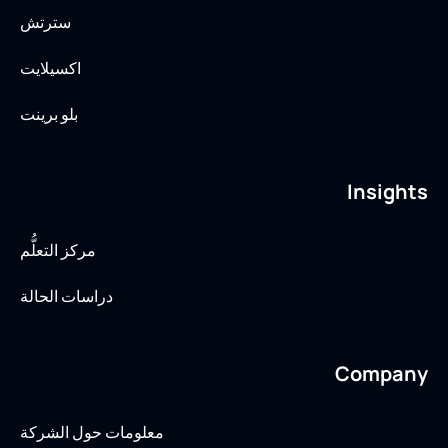
سترتش
اكسيلايت
بلو برينت
Insights
مركز التعلُّم
دراسات الحالة
Company
معلومات حول الشركة